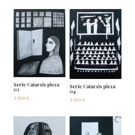
Serie Catarsis pieza
Serie Catarsis pieza
03
04
3.750
€
3.750
€