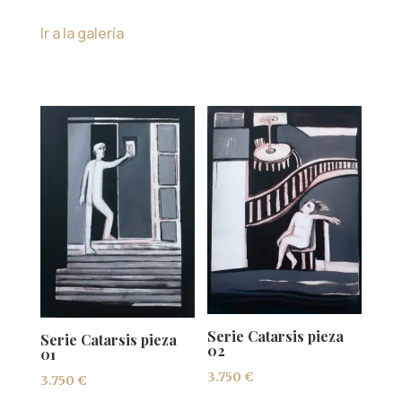
Ir a la galería
Serie Catarsis pieza
Serie Catarsis pieza
02
01
3.750
€
3.750
€