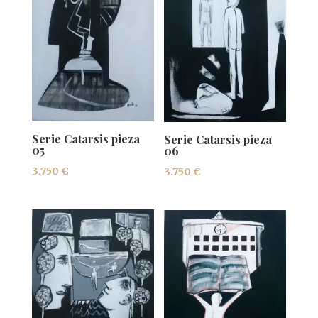
Serie Catarsis pieza
Serie Catarsis pieza
05
06
3.750
€
3.750
€