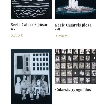
Serie Catarsis pieza
Serie Catarsis pieza
07
09
3.750
€
3.750
€
Catarsis 35 aguadas