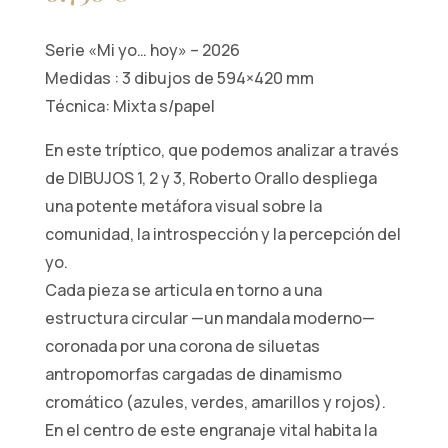
Serie «Mi yo… hoy» – 2026
Medidas : 3 dibujos de 594×420 mm
Técnica: Mixta s/papel
En este tríptico, que podemos analizar a través
de DIBUJOS 1, 2 y 3, Roberto Orallo despliega
una potente metáfora visual sobre la
comunidad, la introspección y la percepción del
yo.
Cada pieza se articula en torno a una
estructura circular —un mandala moderno—
coronada por una corona de siluetas
antropomorfas cargadas de dinamismo
cromático (azules, verdes, amarillos y rojos).
En el centro de este engranaje vital habita la