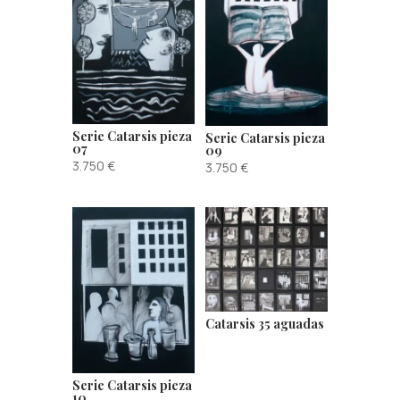
Serie Catarsis pieza
Serie Catarsis pieza
07
09
3.750
€
3.750
€
Catarsis 35 aguadas
Serie Catarsis pieza
10