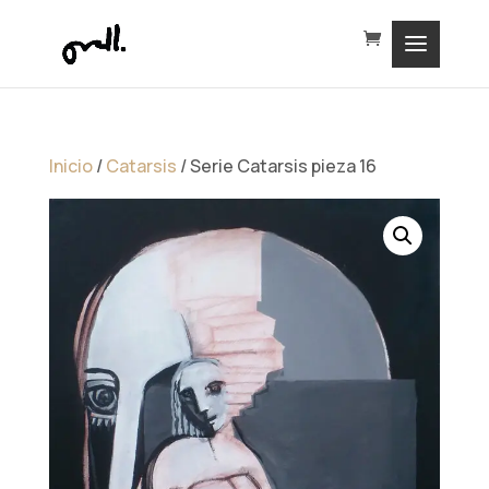
Inicio
/
Catarsis
/ Serie Catarsis pieza 16