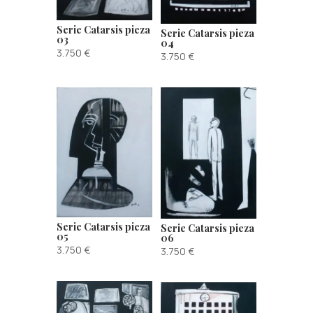
Serie Catarsis pieza
Serie Catarsis pieza
03
04
3.750
€
3.750
€
Serie Catarsis pieza
Serie Catarsis pieza
05
06
3.750
€
3.750
€