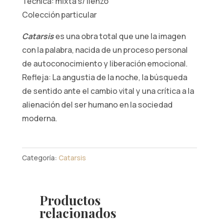
Técnica: mixta s/ lienzo
Colección particular
Catarsis
es una obra total que une la imagen
con la palabra, nacida de un proceso personal
de autoconocimiento y liberación emocional.
Refleja: La angustia de la noche, la búsqueda
de sentido ante el cambio vital y una crítica a la
alienación del ser humano en la sociedad
moderna.
Categoría:
Catarsis
Productos
relacionados