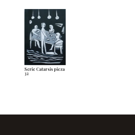
Serie Catarsis pieza
32