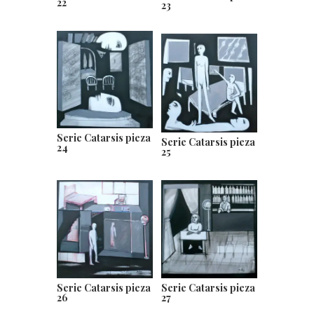
22
23
Serie Catarsis pieza
Serie Catarsis pieza
24
25
Serie Catarsis pieza
Serie Catarsis pieza
27
26