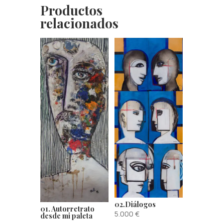
Productos
relacionados
02.Diálogos
01. Autorretrato
5.000
€
desde mi paleta