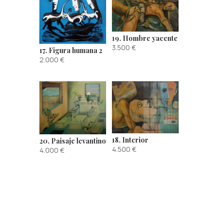
19. Hombre yacente
3.500
€
17. Figura humana 2
2.000
€
18. Interior
20. Paisaje levantino
4.500
€
4.000
€