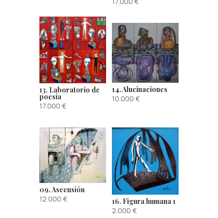
17.000
€
14. Alucinaciones
13. Laboratorio de
poesía
10.000
€
17.000
€
09. Ascensión
12.000
€
16. Figura humana 1
2.000
€