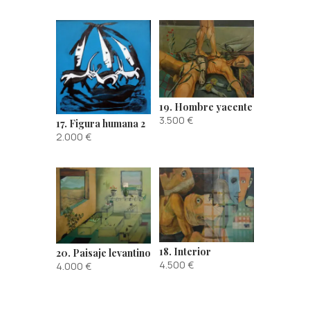
19. Hombre yacente
3.500
€
17. Figura humana 2
2.000
€
18. Interior
20. Paisaje levantino
4.500
€
4.000
€