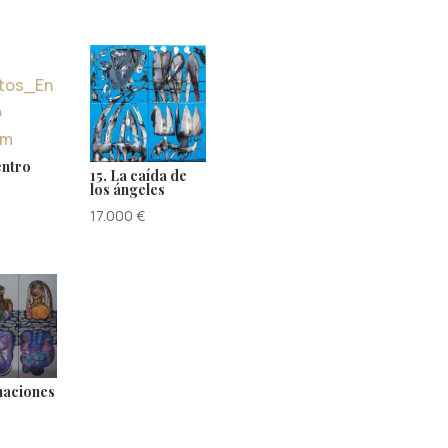
entro
15. La caída de
los ángeles
17.000
€
inaciones