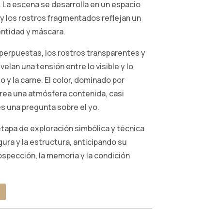
 La escena se desarrolla en un espacio
y los rostros fragmentados reflejan un
entidad y máscara.
erpuestas, los rostros transparentes y
elan una tensión entre lo visible y lo
 y la carne. El color, dominado por
crea una atmósfera contenida, casi
s una pregunta sobre el yo.
tapa de exploración simbólica y técnica
igura y la estructura, anticipando su
rospección, la memoria y la condición