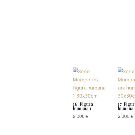
16. Figura
17. Figu
humana 1
humana 
2.000
€
2.000
€