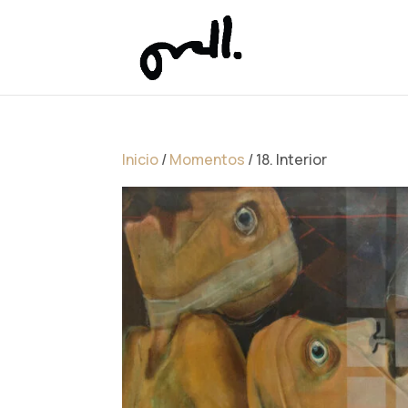
Inicio
/
Momentos
/ 18. Interior