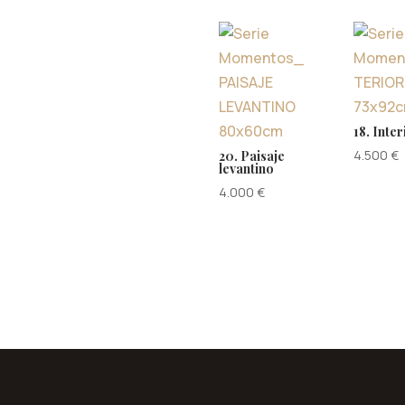
18. Inter
4.500
€
20. Paisaje
levantino
4.000
€