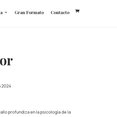
ía
Gran Formato
Contacto
ior
a 2024
allo profundiza en la psicología de la